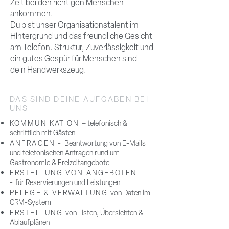
Zeit bei den richtigen Menschen
ankommen.
Du bist unser Organisationstalent im
Hintergrund und das freundliche Gesicht
am Telefon. Struktur, Zuverlässigkeit und
ein gutes Gespür für Menschen sind
dein Handwerkszeug.
DAS SIND DEINE AUFGABEN BEI
UNS
KOMMUNIKATION
– telefonisch &
schriftlich mit Gästen
ANFRAGEN -
Beantwortung von E-Mails
und telefonischen Anfragen rund um
Gastronomie & Freizeitangebote
ERSTELLUNG VON ANGEBOTEN
-
für Reservierungen und Leistungen
PFLEGE & VERWALTUNG
von Daten im
CRM-System
ERSTELLUNG
von Listen, Übersichten &
Ablaufplänen