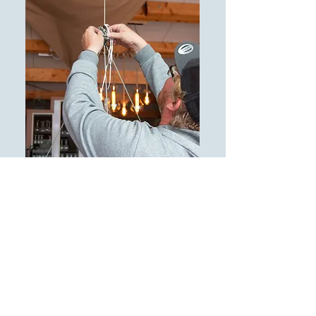
offene Stellen
bereichsübergreifen
d
MEHR INFOS