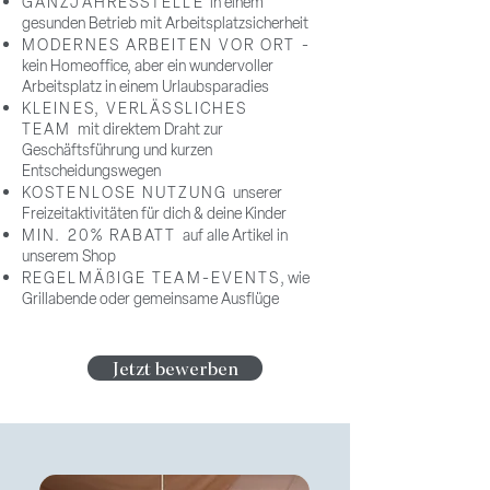
GANZJAHRESSTELLE
in einem
gesunden Betrieb mit Arbeitsplatzsicherheit
MODERNES ARBEITEN VOR ORT -
kein Homeoffice, aber ein wundervoller
Arbeitsplatz in einem Urlaubsparadies
KLEINES, VERLÄSSLICHES
TEAM
mit direktem Draht zur
Geschäftsführung und kurzen
Entscheidungswegen
KOSTENLOSE NUTZUNG
unserer
Freizeitaktivitäten für dich & deine Kinder
MIN. 20% RABATT
auf alle Artikel in
unserem Shop
REGELMÄßIGE TEAM-EVENTS
, wie
Grillabende oder gemeinsame Ausflüge
Jetzt bewerben