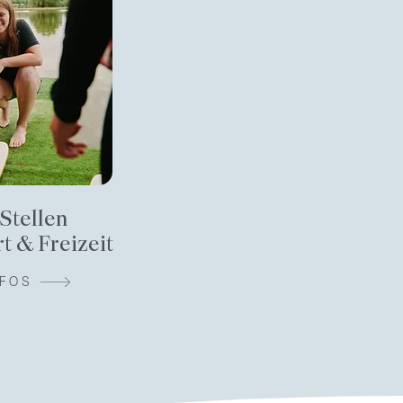
 Stellen
t & Freizeit
NFOS