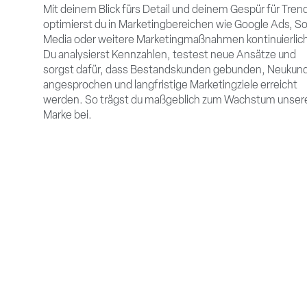
Mit deinem Blick fürs Detail und deinem Gespür für Tren
optimierst du in Marketingbereichen wie Google Ads, So
Media oder weitere Marketingmaßnahmen kontinuierlic
Du analysierst Kennzahlen, testest neue Ansätze und
sorgst dafür, dass Bestandskunden gebunden, Neukun
angesprochen und langfristige Marketingziele erreicht
werden. So trägst du maßgeblich zum Wachstum unser
Marke bei.