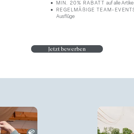
MIN. 20% RABATT
auf alle Arti
REGELMÄßIGE TEAM-EVENT
Ausflüge
Jetzt bewerben