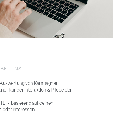
BEI UNS
& Auswertung von Kampagnen
ung, Kundeninteraktion & Pflege der
HE -
basierend auf deinen
n oder Interessen