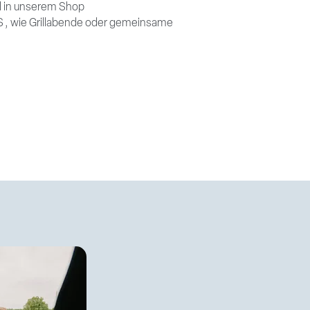
kel in unserem Shop
S
, wie Grillabende oder gemeinsame