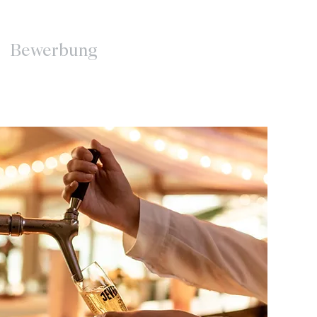
Bewerbung