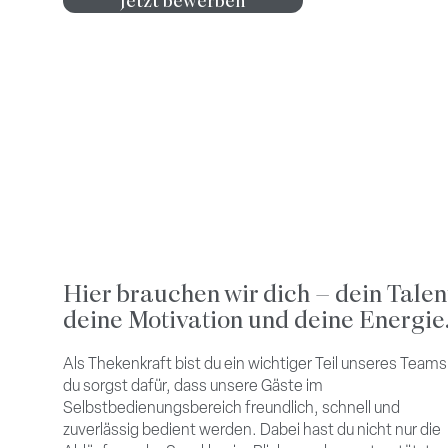
Jetzt bewerben
Hier brauchen wir dich – dein Talen
deine Motivation und deine Energie
Als Thekenkraft bist du ein wichtiger Teil unseres Teams
du sorgst dafür, dass unsere Gäste im
Selbstbedienungsbereich freundlich, schnell und
zuverlässig bedient werden. Dabei hast du nicht nur die