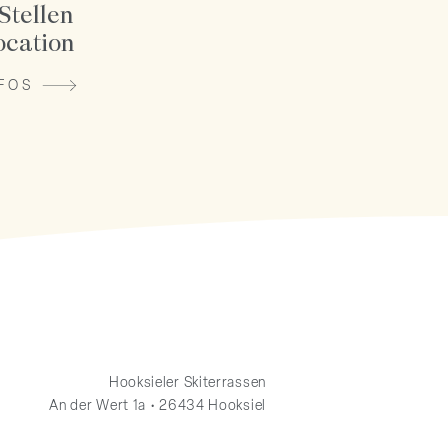
Stellen
ocation
FOS
Hooksieler Skiterrassen
An der Wert 1a • 26434 Hooksiel