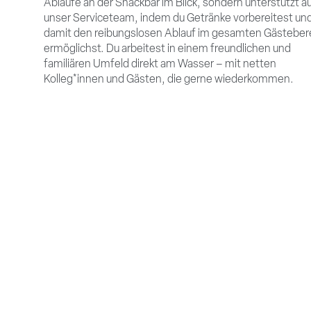
Abläufe an der Snackbar im Blick, sondern unterstützt a
unser Serviceteam, indem du Getränke vorbereitest un
damit den reibungslosen Ablauf im gesamten Gästeber
ermöglichst. Du arbeitest in einem freundlichen und
familiären Umfeld direkt am Wasser – mit netten
Kolleg*innen und Gästen, die gerne wiederkommen.