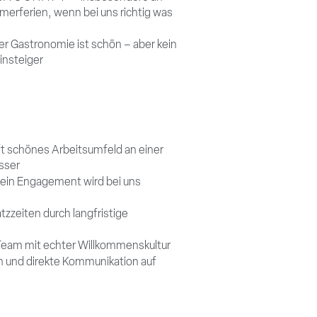
ferien, wenn bei uns richtig was
er Gastronomie ist schön – aber kein
insteiger
t schönes Arbeitsumfeld an einer
sser
dein Engagement wird bei uns
tzzeiten durch langfristige
s Team mit echter Willkommenskultur
n und direkte Kommunikation auf