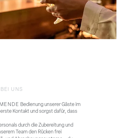
BEI UNS
MMENDE
Bedienung unserer Gäste im
 erste Kontakt und sorgst dafür, dass
ersonals durch die Zubereitung und
nserem Team den Rücken frei